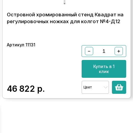
Островной хромированный стенд Квадрат на
регулировочных ножках для колгот №4-Д12
Артикул 11131
−
+
Купить в 1
клик
46 822
р.
Цвет