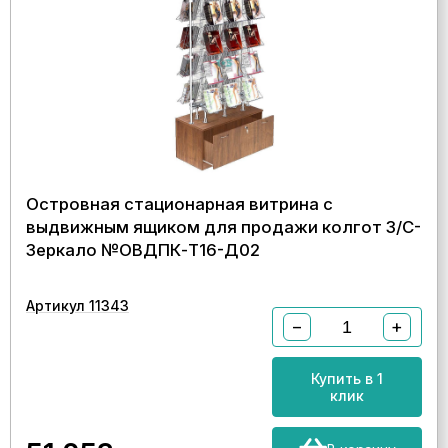
Островная стационарная витрина с
выдвижным ящиком для продажи колгот З/C-
Зеркало №ОВДПК-Т16-Д02
Артикул 11343
−
+
Купить в 1
клик