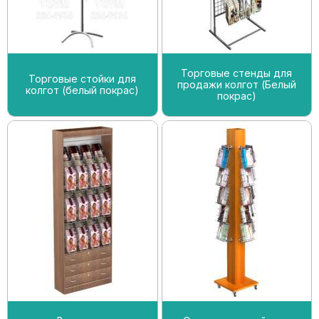
Торговые стенды для
Торговые стойки для
продажи колгот (Белый
колгот (белый покрас)
покрас)