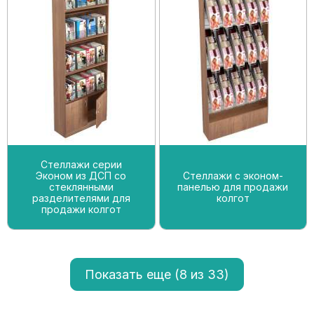
Стеллажи серии
Эконом из ДСП со
Стеллажи с эконом-
стеклянными
панелью для продажи
разделителями для
колгот
продажи колгот
Показать еще (
8
из 33)