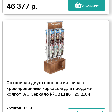
46 377
р.
В корзину
Островная двусторонняя витрина с
хромированным каркасом для продажи
колгот З/C-Зеркало №ОВДПК-Т25-Д04
Артикул 11339