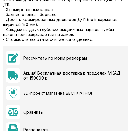
Д11:
- Хромированный каркас.
- Задняя стенка - Зеркало.
- Десять хромированных дисплеев Д-11 (по 5 карманов
шириной 150 мм).
- Каждый из двух глубоких выдвижных ящиков тумбы-
накопителя закрывается на замок.
- Стоимость логотипа считается отдельно.
Рассчитать по моим размерам
Акция! Бесплатная доставка в пределах МКАД
от 150000 р.!
3D-проект магазина БЕСПЛАТНО!
Сравнить
Распечатать