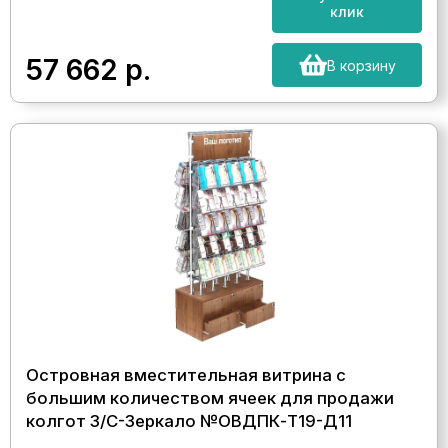
клик
57 662
р.
В корзину
Островная вместительная витрина с
большим количеством ячеек для продажи
колгот З/C-Зеркало №ОВДПК-Т19-Д11