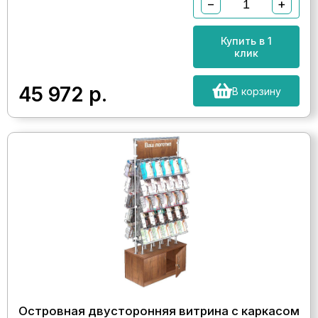
−
+
Купить в 1
клик
45 972
р.
В корзину
Островная двусторонняя витрина с каркасом