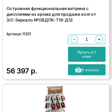
Островная функциональная витрина с
дисплеями из хрома для продажи колгот
З/C-Зеркало №ОВДПК-Т19-Д12
Артикул 11351
−
+
Купить в 1
клик
56 397
р.
В корзину