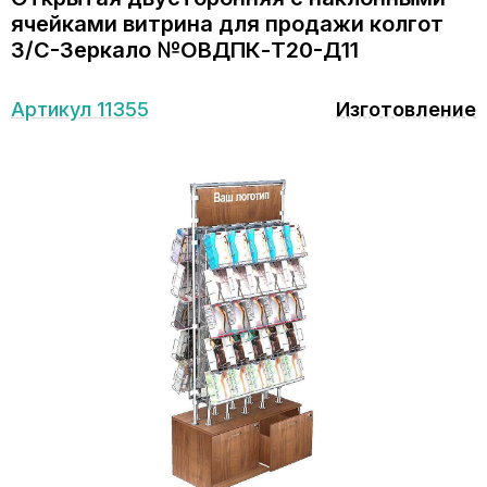
ячейками витрина для продажи колгот
З/C-Зеркало №ОВДПК-Т20-Д11
Артикул 11355
Изготовление