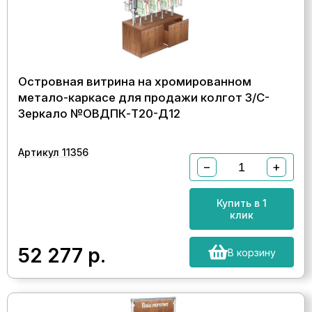
Островная витрина на хромированном
метало-каркасе для продажи колгот З/C-
Зеркало №ОВДПК-Т20-Д12
Артикул 11356
−
+
Купить в 1
клик
52 277
р.
В корзину