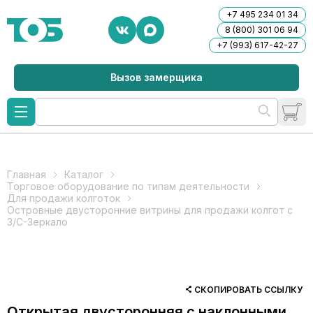
+7 495 234 01 34
8 (800) 301 06 94
+7 (993) 617-42-27
Вызов замерщика
Главная
Каталог
Торговое оборудование по типам деятельности
Для продажи колготок
Островные двусторонние витрины для продажи колгот с
З/C-Зеркало
СКОПИРОВАТЬ ССЫЛКУ
Открытая двусторонняя с наклонными