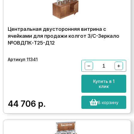
Центральная двусторонняя витрина с
ячейками для продажи колгот З/C-Зеркало
№ОВДПК-Т25-Д12
Артикул 11341
−
+
Купить в 1
клик
44 706
р.
В корзину