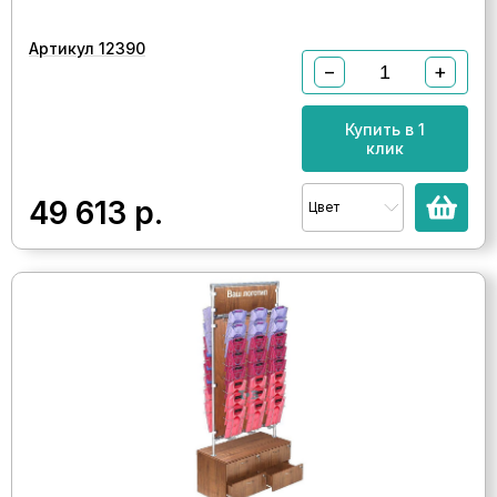
Артикул 12390
−
+
Купить в 1
клик
49 613
р.
Цвет