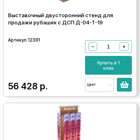
Выставочный двусторонний стенд для
продажи рубашек с ДСП Д-04-Т-19
Артикул 12391
−
+
Купить в 1
клик
56 428
р.
Цвет