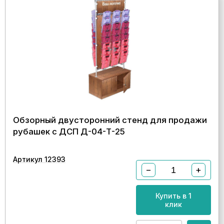
Обзорный двусторонний стенд для продажи
рубашек с ДСП Д-04-Т-25
Артикул 12393
−
+
Купить в 1
клик