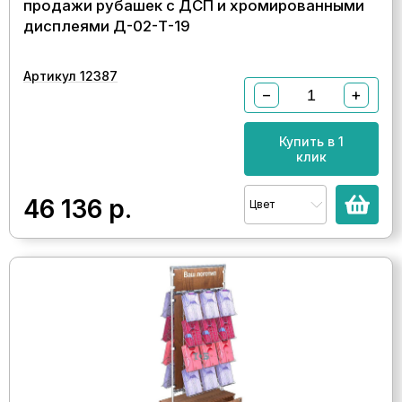
продажи рубашек с ДСП и хромированными
дисплеями Д-02-Т-19
Артикул 12387
−
+
Купить в 1
клик
46 136
р.
Цвет