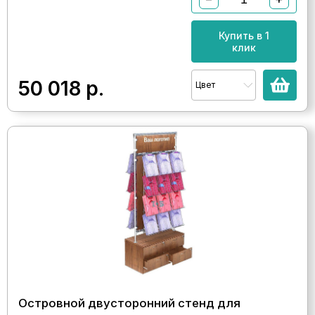
Купить в 1
клик
50 018
р.
Цвет
Островной двусторонний стенд для