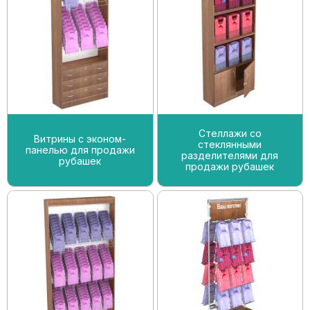
Стеллажи со
Витрины с эконом-
стеклянными
панелью для продажи
разделителями для
рубашек
продажи рубашек