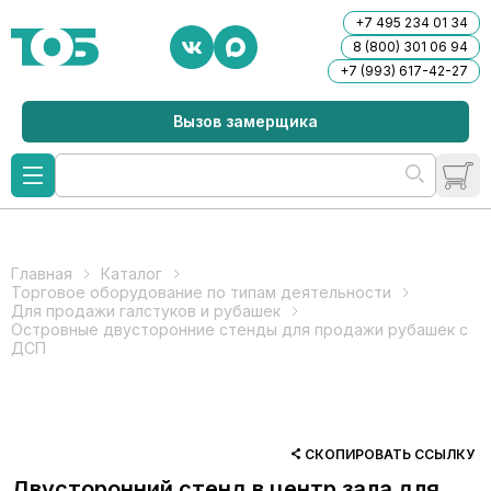
+7 495 234 01 34
8 (800) 301 06 94
+7 (993) 617-42-27
Вызов замерщика
Главная
Каталог
Торговое оборудование по типам деятельности
Для продажи галстуков и рубашек
Островные двусторонние стенды для продажи рубашек с
ДСП
СКОПИРОВАТЬ ССЫЛКУ
Двусторонний стенд в центр зала для