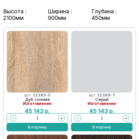
Высота :
Ширина :
Глубина :
2100мм
900мм
450мм
арт.
12389-5
арт.
12389-7
Дуб сонома
Серый
Изготовление
Изготовление
45 143
р.
45 143
р.
−
+
−
+
В корзину
В корзину