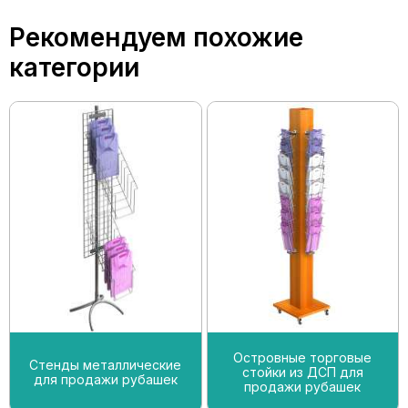
Рекомендуем похожие
категории
Островные торговые
Стенды металлические
стойки из ДСП для
для продажи рубашек
продажи рубашек