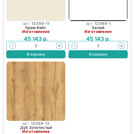
арт.
12389-11
арт.
12389-1
Крем Вайс
Белый
Изготовление
Изготовление
45 143
р.
45 143
р.
−
+
−
+
В корзину
В корзину
арт.
12389-12
Дуб Золотистый
Изготовление