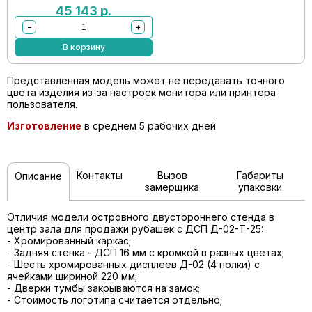
45 143
р.
−
+
В корзину
Представленная модель может не передавать точного
цвета изделия из-за настроек монитора или принтера
пользователя.
Изготовление
в среднем 5 рабочих дней
Контакты
Вызов
Габариты
Описание
замерщика
упаковки
Отличия модели островного двустороннего стенда в
центр зала для продажи рубашек с ДСП Д-02-Т-25:
- Хромированный каркас;
- Задняя стенка - ДСП 16 мм с кромкой в разных цветах;
- Шесть хромированных дисплеев Д-02 (4 полки) с
ячейками шириной 220 мм;
- Дверки тумбы закрываются на замок;
- Стоимость логотипа считается отдельно;