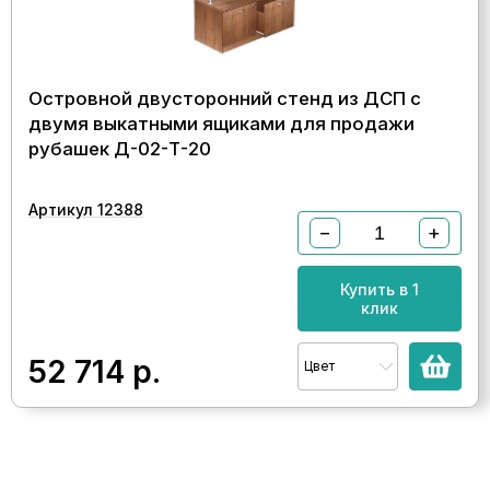
Островной двусторонний стенд из ДСП с
двумя выкатными ящиками для продажи
рубашек Д-02-Т-20
Артикул 12388
−
+
Купить в 1
клик
52 714
р.
Цвет