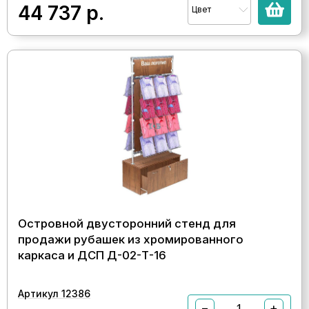
44 737
р.
Цвет
Островной двусторонний стенд для
продажи рубашек из хромированного
каркаса и ДСП Д-02-Т-16
Артикул 12386
−
+