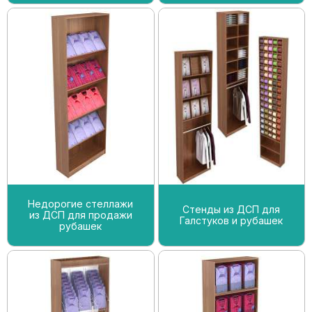
Недорогие стеллажи
Стенды из ДСП для
из ДСП для продажи
Галстуков и рубашек
рубашек