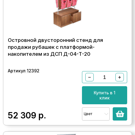
Островной двусторонний стенд для
продажи рубашек с платформой-
накопителем из ДСП Д-04-Т-20
Артикул 12392
−
+
Купить в 1
клик
52 309
р.
Цвет