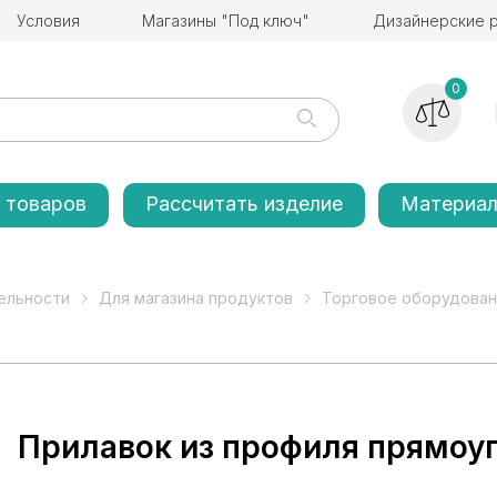
Условия
Магазины "Под ключ"
Дизайнерские 
0
 товаров
Рассчитать изделие
Материа
ельности
Для магазина продуктов
Торговое оборудован
Прилавок из профиля прямоу