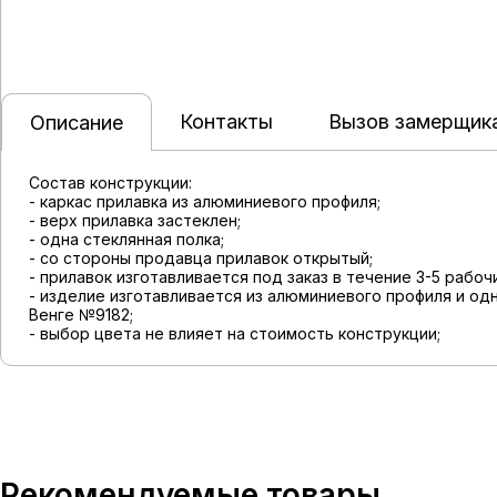
Контакты
Вызов замерщик
Описание
Состав конструкции:
- каркас прилавка из алюминиевого профиля;
- верх прилавка застеклен;
- одна стеклянная полка;
- со стороны продавца прилавок открытый;
- прилавок изготавливается под заказ в течение 3-5 рабоч
- изделие изготавливается из алюминиевого профиля и од
Венге №9182;
- выбор цвета не влияет на стоимость конструкции;
Рекомендуемые товары