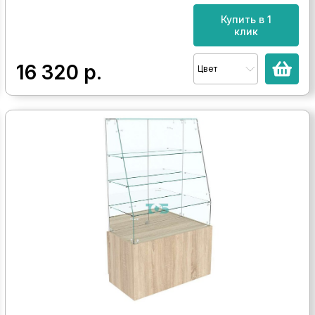
Купить в 1
клик
16 320
р.
Цвет