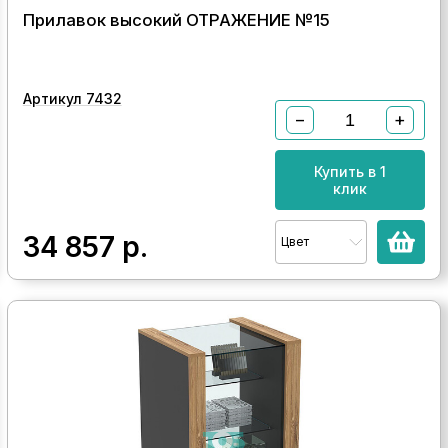
Прилавок высокий ОТРАЖЕНИЕ №15
Артикул 7432
−
+
Купить в 1
клик
34 857
р.
Цвет