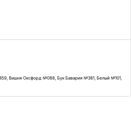
459, Вишня Оксфорд №088, Бук Бавария №381, Белый №101,