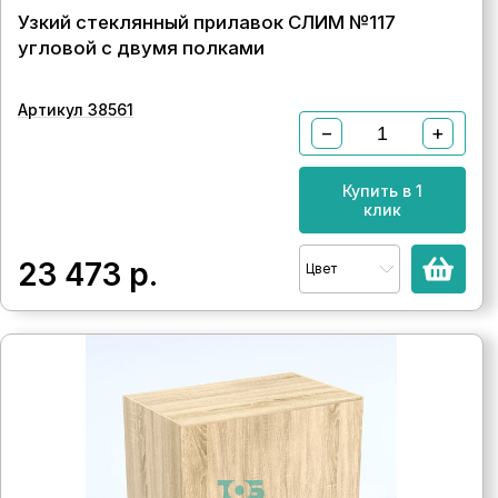
Узкий стеклянный прилавок СЛИМ №117
угловой с двумя полками
Артикул 38561
−
+
Купить в 1
клик
23 473
р.
Цвет