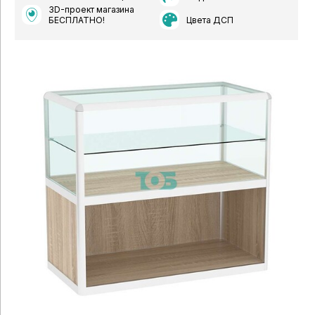
3D-проект магазина
Цвета ДСП
БЕСПЛАТНО!