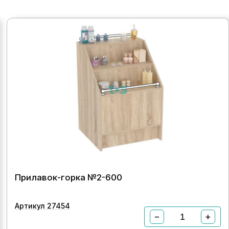
Прилавок-горка №2-600
Артикул 27454
−
+