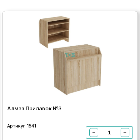
Алмаз Прилавок №3
Артикул 1541
−
+