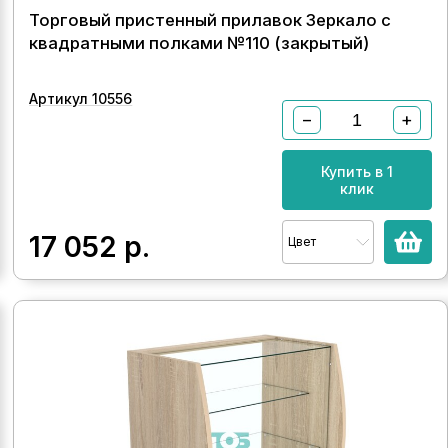
Торговый пристенный прилавок Зеркало с
квадратными полками №110 (закрытый)
Артикул 10556
−
+
Купить в 1
клик
17 052
р.
Цвет