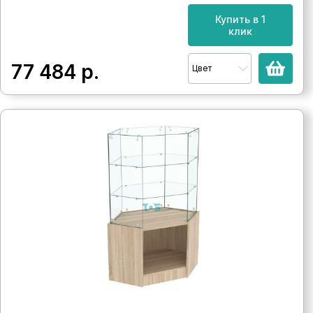
Купить в 1
клик
77 484
р.
Цвет