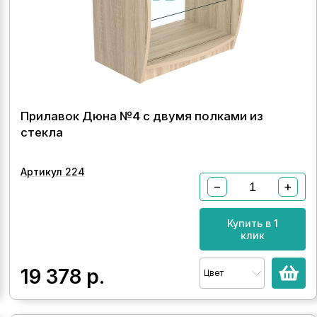
Прилавок Дюна №4 с двумя полками из
стекла
Артикул 224
−
+
Купить в 1
клик
19 378
р.
Цвет