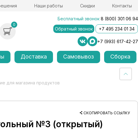
решения
Наши работы
Скидки
Контакты
Бесплатный звонок
8 (800) 301 06 94
0
Обратный звонок
+7 495 234 01 34
+7 (993) 617-42-27
лы
Доставка
Самовывоз
Сборка
ие для магазина продуктов
СКОПИРОВАТЬ ССЫЛКУ
гольный №3 (открытый)