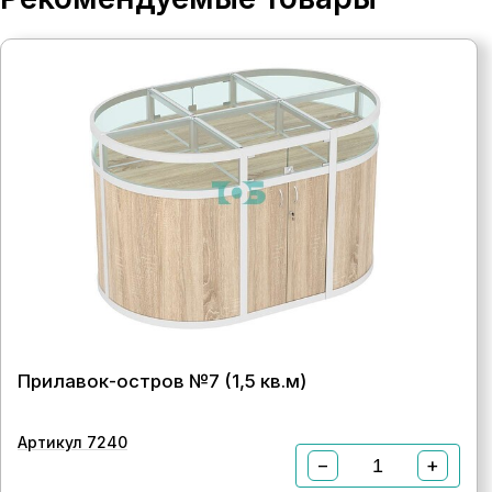
Прилавок-остров №7 (1,5 кв.м)
Артикул 7240
−
+