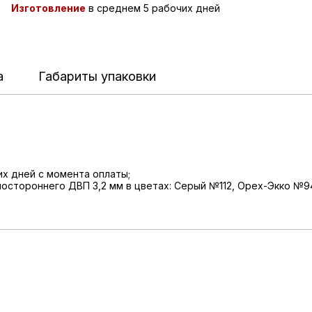
Изготовление
в среднем 5 рабочих дней
а
Габариты упаковки
их дней с момента оплаты;
ностороннего ДВП 3,2 мм в цветах: Серый №112, Орех-Экко №9