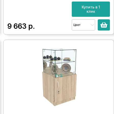
Купить в 1
клик
9 663
р.
Цвет