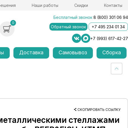
решения
Наши работы
Скидки
Контакты
Бесплатный звонок
8 (800) 301 06 94
0
Обратный звонок
+7 495 234 01 34
+7 (993) 617-42-27
лы
Доставка
Самовывоз
Сборка
СКОПИРОВАТЬ ССЫЛКУ
 металлическими стеллажами