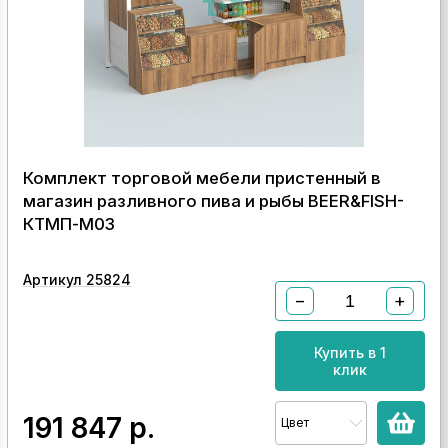
Комплект торговой мебели пристенный в
магазин разливного пива и рыбы BEER&FISH-
КТМП-М03
Артикул 25824
−
+
Купить в 1
клик
191 847
р.
Цвет