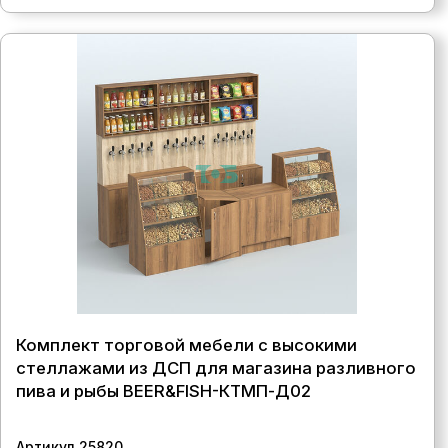
Комплект торговой мебели с высокими
стеллажами из ДСП для магазина разливного
пива и рыбы BEER&FISH-КТМП-Д02
Артикул 25820