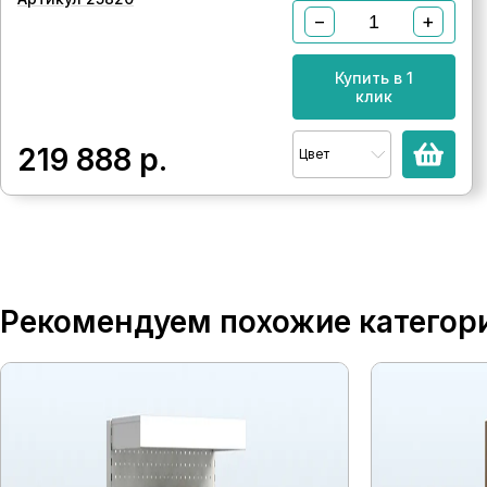
−
+
Купить в 1
клик
219 888
р.
Цвет
Рекомендуем похожие категор