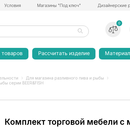
Условия
Магазины "Под ключ"
Дизайнерские 
0
 товаров
Рассчитать изделие
Материа
ельности
Для магазина разливного пива и рыбы
рыбы серии BEER&FISH
Комплект торговой мебели с