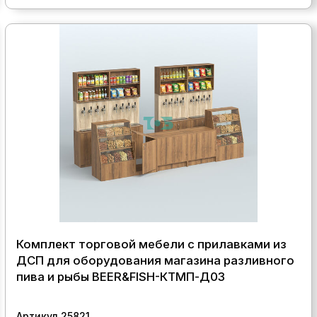
Комплект торговой мебели с прилавками из
ДСП для оборудования магазина разливного
пива и рыбы BEER&FISH-КТМП-Д03
Артикул 25821