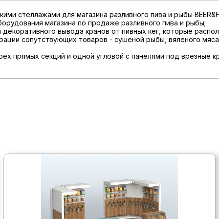
кими стеллажами для магазина разливного пива и рыбы BEER&
орудования магазина по продаже разливного пива и рыбы;
 декоративного вывода кранов от пивных кег, которые распол
рации сопутствующих товаров - сушеной рыбы, вяленого мяса
рех прямых секций и одной угловой с панелями под врезные кр