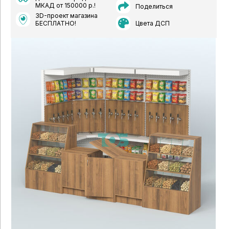
МКАД от 150000 р.!
Поделиться
3D-проект магазина
Цвета ДСП
БЕСПЛАТНО!