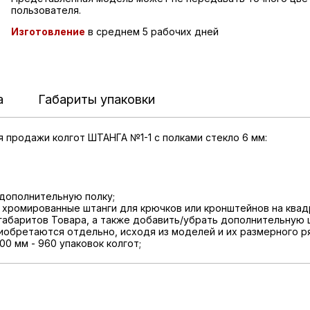
пользователя.
Изготовление
в среднем 5 рабочих дней
а
Габариты упаковки
 продажи колгот ШТАНГА №1-1 с полками стекло 6 мм:
 дополнительную полку;
 хромированные штанги для крючков или кронштейнов на квад
 габаритов Товара, а также добавить/убрать дополнительную 
иобретаются отдельно, исходя из моделей и их размерного р
0 мм - 960 упаковок колгот;