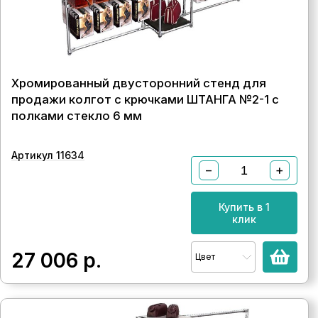
Хромированный двусторонний стенд для
продажи колгот с крючками ШТАНГА №2-1 с
полками стекло 6 мм
Артикул 11634
−
+
Купить в 1
клик
27 006
р.
Цвет