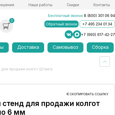
решения
Наши работы
Скидки
Контакты
Бесплатный звонок
8 (800) 301 06 94
0
Обратный звонок
+7 495 234 01 34
+7 (993) 617-42-27
лы
Доставка
Самовывоз
Сборка
 для продажи колгот Штанга
СКОПИРОВАТЬ ССЫЛКУ
стенд для продажи колгот
ло 6 мм