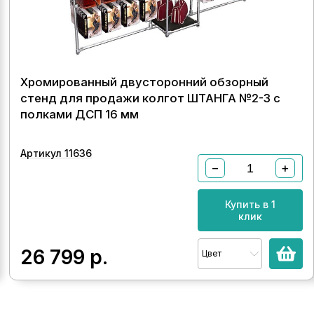
Хромированный двусторонний обзорный
стенд для продажи колгот ШТАНГА №2-3 с
полками ДСП 16 мм
Артикул 11636
−
+
Купить в 1
клик
26 799
р.
Цвет