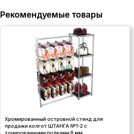
Рекомендуемые товары
Хромированный островной стенд для
продажи колгот ШТАНГА №1-2 с
тонированными полками 8 мм