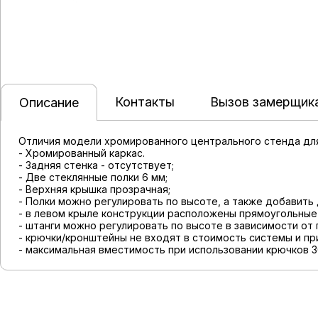
Контакты
Вызов замерщик
Описание
Отличия модели хромированного центрального стенда для
- Хромированный каркас.
- Задняя стенка - отсутствует;
- Две стеклянные полки 6 мм;
- Верхняя крышка прозрачная;
- Полки можно регулировать по высоте, а также добавить
- в левом крыле конструкции расположены прямоугольные
- штанги можно регулировать по высоте в зависимости от
- крючки/кронштейны не входят в стоимость системы и пр
- максимальная вместимость при использовании крючков 30