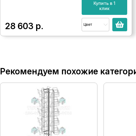
Купить в 1
клик
28 603
р.
Цвет
Рекомендуем похожие категор