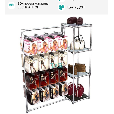
3D-проект магазина
Цвета ДСП
БЕСПЛАТНО!