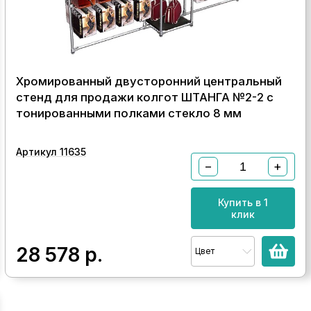
Хромированный двусторонний центральный
стенд для продажи колгот ШТАНГА №2-2 с
тонированными полками стекло 8 мм
Артикул 11635
−
+
Купить в 1
клик
28 578
р.
Цвет