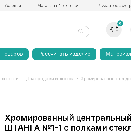
Условия
Магазины "Под ключ"
Дизайнерские 
0
 товаров
Рассчитать изделие
Материа
ельности
Для продажи колготок
Хромированные стенды
Хромированный центральный 
ШТАНГА №1-1 с полками стек